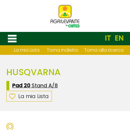
IT
EN
La mia Lista
Torna indietro
Torna alla ricerca
HUSQVARNA
Pad 20
Stand A/8
La mia Lista