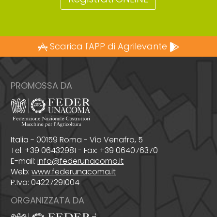
Scarica l'APP di Agrilevante
PROMOSSA DA
Italia - 00159 Roma - Via Venafro, 5
Tel: +39 06432981 - Fax: +39 064076370
E-mail:
info@federunacoma.it
Web:
www.federunacoma.it
P.Iva: 04227291004
ORGANIZZATA DA