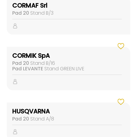
CORMAF Srl
Pad 20
Stand B/3
CORMIK SpA
Pad 20
Stand B/16
Pad LEVANTE
Stand GREEN LIVE
HUSQVARNA
Pad 20
Stand A/8