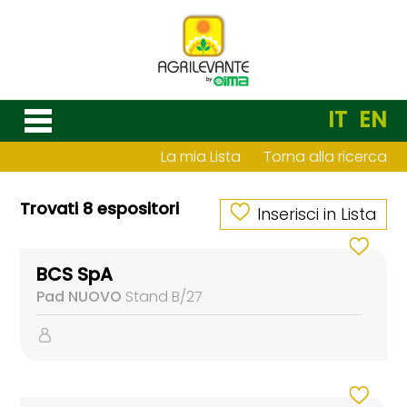
IT
EN
La mia Lista
Torna alla ricerca
Trovati 8 espositori
Inserisci in Lista
BCS SpA
Pad NUOVO
Stand B/27