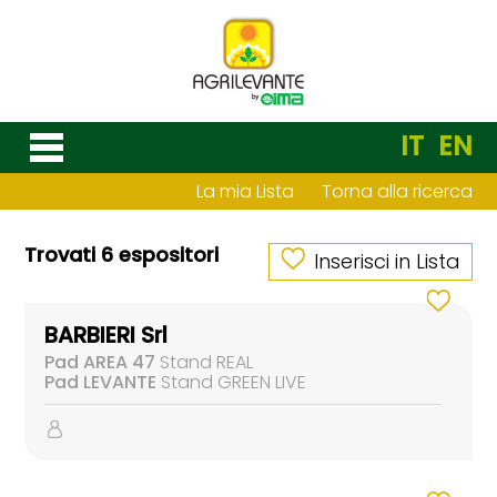
IT
EN
La mia Lista
Torna alla ricerca
Trovati 6 espositori
Inserisci in Lista
BARBIERI Srl
Pad AREA 47
Stand REAL
Pad LEVANTE
Stand GREEN LIVE