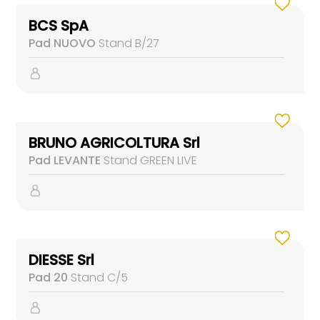
BCS SpA
Pad NUOVO
Stand B/27
BRUNO AGRICOLTURA Srl
Pad LEVANTE
Stand GREEN LIVE
DIESSE Srl
Pad 20
Stand C/5