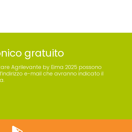
ronico gratuito
 visitare Agrilevante by Eima 2025 possono
’indirizzo e-mail che avranno indicato il
a.