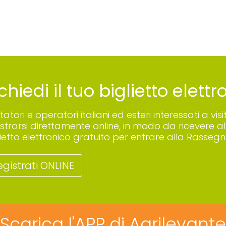
chiedi il tuo biglietto elett
sitatori e operatori italiani ed esteri interessati a
istrarsi direttamente online, in modo da ricevere all
lietto elettronico gratuito per entrare alla Rassegn
egistrati ONLINE
Scarica l'APP di Agrilevante