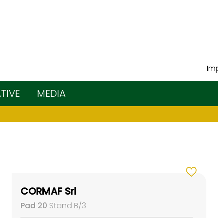
Imp
ATIVE
MEDIA
CORMAF Srl
Pad 20
Stand B/3