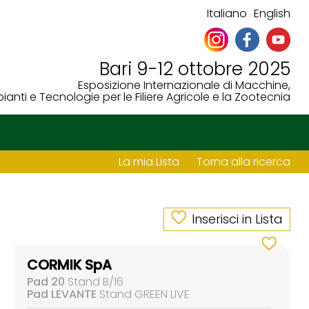
Italiano
English
Bari 9-12 ottobre 2025
Esposizione Internazionale di Macchine,
ianti e Tecnologie per le Filiere Agricole e la Zootecnia
La mia Lista
Torna alla ricerca
Inserisci in Lista
CORMIK SpA
Pad 20
Stand B/16
Pad LEVANTE
Stand GREEN LIVE