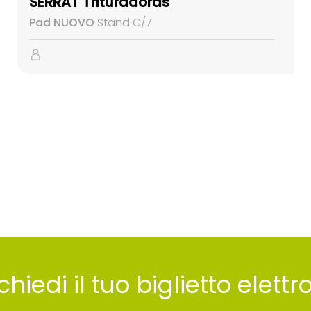
SERRAT Trituradoras
Pad NUOVO
Stand C/7
chiedi il tuo biglietto elett