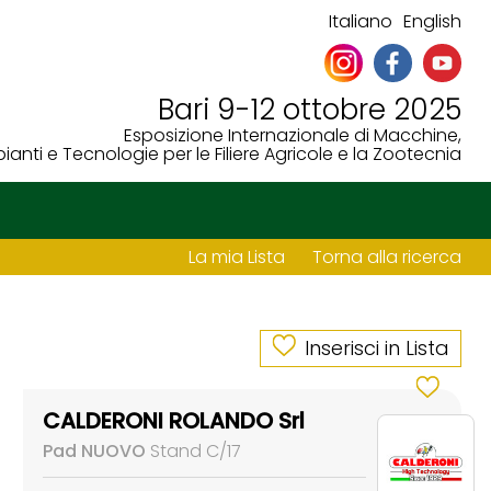
Italiano
English
Bari 9-12 ottobre 2025
Esposizione Internazionale di Macchine,
ianti e Tecnologie per le Filiere Agricole e la Zootecnia
La mia Lista
Torna alla ricerca
Inserisci in Lista
CALDERONI ROLANDO Srl
Pad NUOVO
Stand C/17