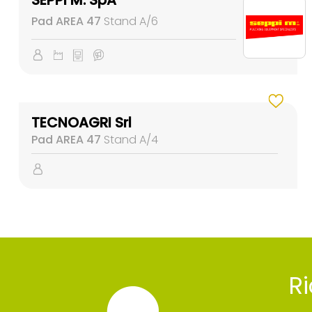
Pad AREA 47
Stand A/6
TECNOAGRI Srl
Pad AREA 47
Stand A/4
Ri