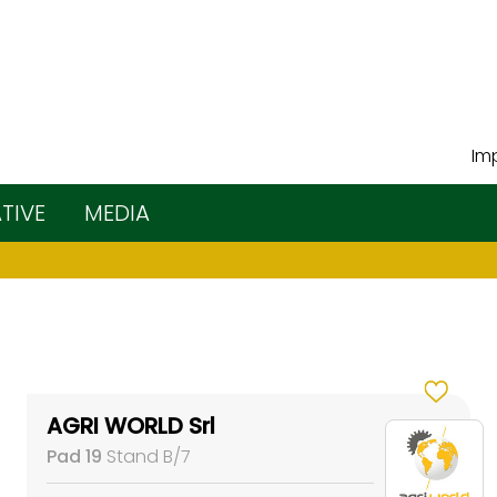
Imp
ATIVE
MEDIA
AGRI WORLD Srl
Pad 19
Stand B/7