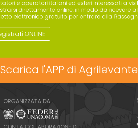
sitatori e operatori italiani ed esteri interessati a
istrarsi direttamente online, in modo da ricevere all
lietto elettronico gratuito per entrare alla Rassegn
egistrati ONLINE
Scarica l'APP di Agrilevante
ORGANIZZATA DA
CON LA COLLABORAZIONE DI