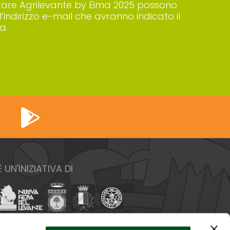
 visitare Agrilevante by Eima 2025 possono
’indirizzo e-mail che avranno indicato il
a.
È UN'INIZIATIVA DI