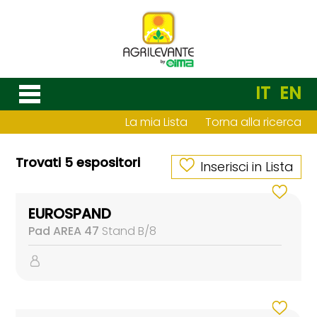
IT
EN
La mia Lista
Torna alla ricerca
Trovati 5 espositori
Inserisci in Lista
EUROSPAND
Pad AREA 47
Stand B/8