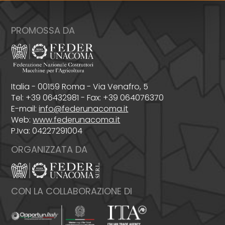
PROMOSSA DA
Italia - 00159 Roma - Via Venafro, 5
Tel: +39 06432981 - Fax: +39 064076370
E-mail:
info@federunacoma.it
Web:
www.federunacoma.it
P.Iva: 04227291004
ORGANIZZATA DA
CON LA COLLABORAZIONE DI