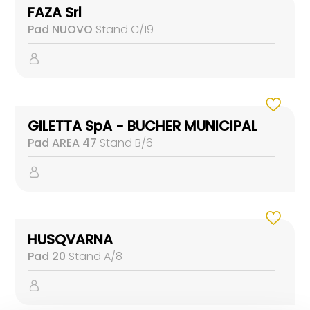
FAZA Srl
Pad NUOVO
Stand C/19
GILETTA SpA - BUCHER MUNICIPAL
Pad AREA 47
Stand B/6
HUSQVARNA
Pad 20
Stand A/8