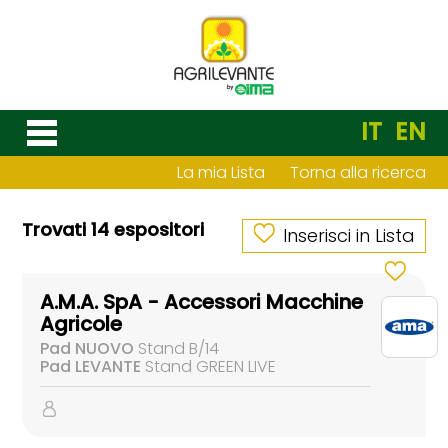
IT
EN
La mia Lista
Torna alla ricerca
Trovati 14 espositori
Inserisci in Lista
A.M.A. SpA - Accessori Macchine
Agricole
Pad NUOVO
Stand B/14
Pad LEVANTE
Stand GREEN LIVE