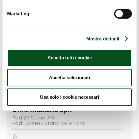
PELLENC ITALIA Srl
Pad 20
Stand A/14
Marketing
Mostra dettagli
SHINDAIWA ITALIA (Gruppo
Yamabiko Corp.)
Accetta tutti i cookie
Pad 20
Stand B/16
Accetta selezionati
Usa solo i cookie necessari
STIHL ANDREAS SpA
Pad 20
Stand B/4
Pad LEVANTE
Stand GREEN LIVE