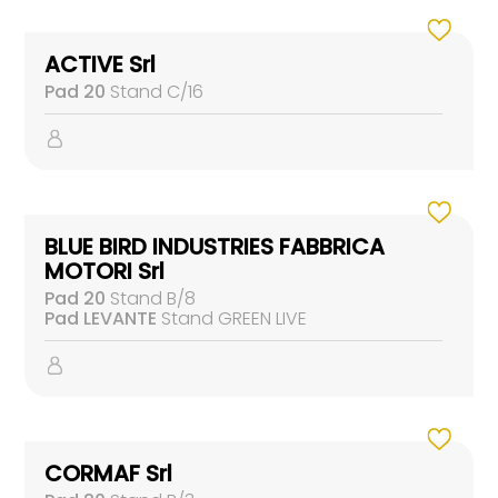
ACTIVE Srl
Pad 20
Stand C/16
BLUE BIRD INDUSTRIES FABBRICA
MOTORI Srl
Pad 20
Stand B/8
Pad LEVANTE
Stand GREEN LIVE
CORMAF Srl