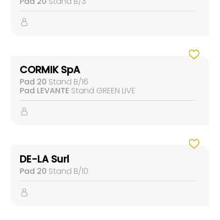
Pad 20
Stand B/3
CORMIK SpA
Pad 20
Stand B/16
Pad LEVANTE
Stand GREEN LIVE
DE-LA Surl
Pad 20
Stand B/10