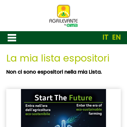
IT
EN
La mia lista espositori
Non ci sono espositori nella mia Lista.