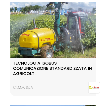
TECNOLOGIA ISOBUS -
COMUNICAZIONE STANDARDIZZATA IN
AGRICOLT...
C.I.M.A. SpA