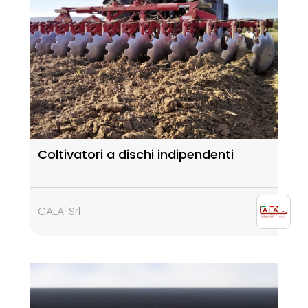
Coltivatori a dischi indipendenti
CALA' Srl