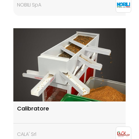
NOBILI SpA
Calibratore
CALA' Srl