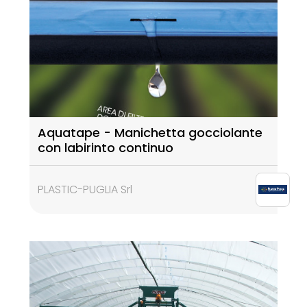
Aquatape - Manichetta gocciolante
con labirinto continuo
PLASTIC-PUGLIA Srl