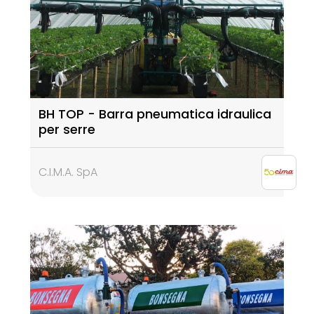
BH TOP - Barra pneumatica idraulica
per serre
C.I.M.A. SpA