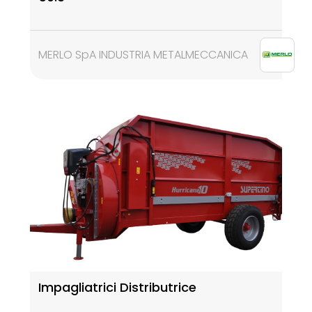
MERLO SpA INDUSTRIA METALMECCANICA
Impagliatrici Distributrice