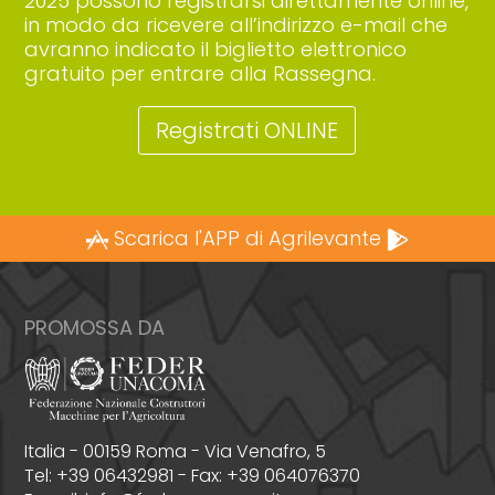
2025 possono registrarsi direttamente online,
in modo da ricevere all’indirizzo e-mail che
avranno indicato il biglietto elettronico
gratuito per entrare alla Rassegna.
Registrati ONLINE
Scarica l'APP di Agrilevante
PROMOSSA DA
Italia - 00159 Roma - Via Venafro, 5
Tel: +39 06432981 - Fax: +39 064076370