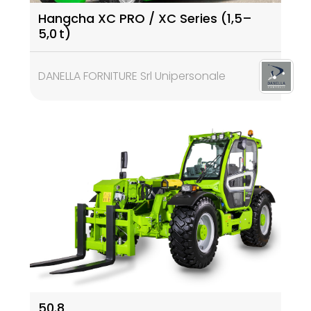
Hangcha XC PRO / XC Series (1,5–
5,0 t)
DANELLA FORNITURE Srl Unipersonale
50.8