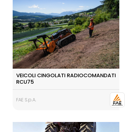
VEICOLI CINGOLATI RADIOCOMANDATI
RCU75
FAE S.p.A.