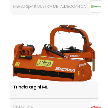
MERLO SpA INDUSTRIA METALMECCANICA
Trincia argini ML
SICMA SpA