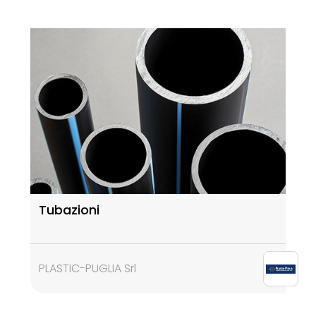
Tubazioni
PLASTIC-PUGLIA Srl