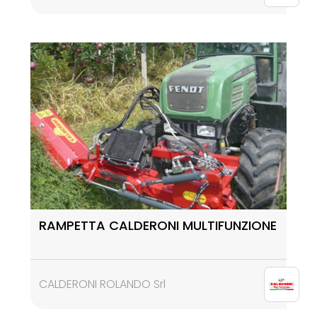
RAMPETTA CALDERONI MULTIFUNZIONE
CALDERONI ROLANDO Srl