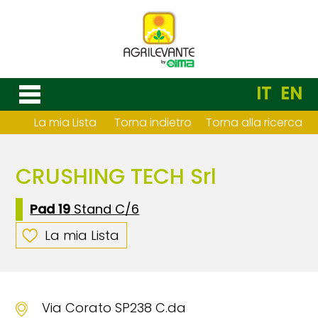
IT
EN
La mia Lista
Torna indietro
Torna alla ricerca
CRUSHING TECH Srl
Pad 19
Stand C/6
La mia Lista
Via Corato SP238 C.da