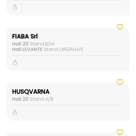
FIABA Srl
Hall 20
Stand B/14
Hall LEVANTE
Stand GREEN LIVE
HUSQVARNA
Hall 20
Stand A/8