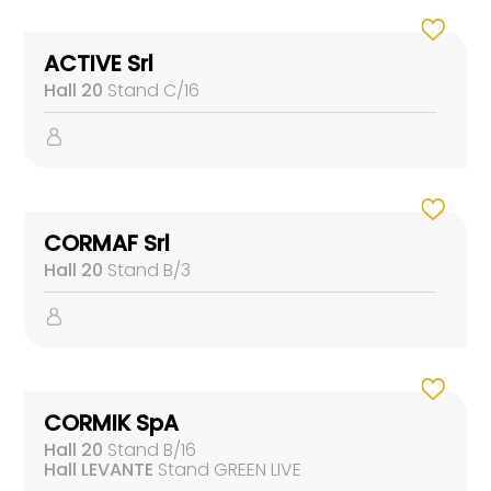
ACTIVE Srl
Hall 20
Stand C/16
CORMAF Srl
Hall 20
Stand B/3
CORMIK SpA
Hall 20
Stand B/16
Hall LEVANTE
Stand GREEN LIVE