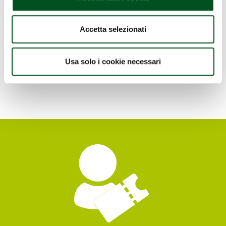
WEIBANG GARDEN MACHINE
Hall 20
Stand B/16
Accetta selezionati
Usa solo i cookie necessari