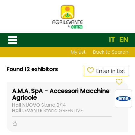
IT
EN
My List
Back to Search
Found 12 exhibitors
Enter in List
A.M.A. SpA - Accessori Macchine
Agricole
Hall NUOVO
Stand B/14
Hall LEVANTE
Stand GREEN LIVE