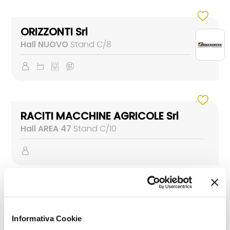
ORIZZONTI Srl
Hall NUOVO
Stand C/8
RACITI MACCHINE AGRICOLE Srl
Hall AREA 47
Stand C/10
RINIERI Srl
Hall NUOVO
Stand C/9
Informativa Cookie