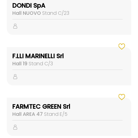
DONDI SpA
Hall NUOVO
Stand C/23
F.LLI MARINELLI Srl
Hall 19
Stand C/3
FARMTEC GREEN Srl
Hall AREA 47
Stand E/5