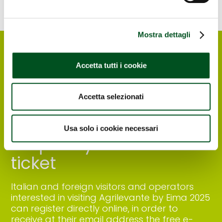
Mostra dettagli
Accetta tutti i cookie
Accetta selezionati
Usa solo i cookie necessari
Request your free e-
ticket
Italian and foreign visitors and operators
interested in visiting Agrilevante by Eima 2025
can register directly online, in order to
receive at their email address the free e-