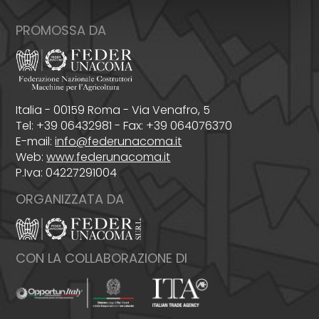
PROMOSSA DA
Italia - 00159 Roma - Via Venafro, 5
Tel: +39 06432981 - Fax: +39 064076370
E-mail:
info@federunacoma.it
Web:
www.federunacoma.it
P.Iva: 04227291004
ORGANIZZATA DA
CON LA COLLABORAZIONE DI