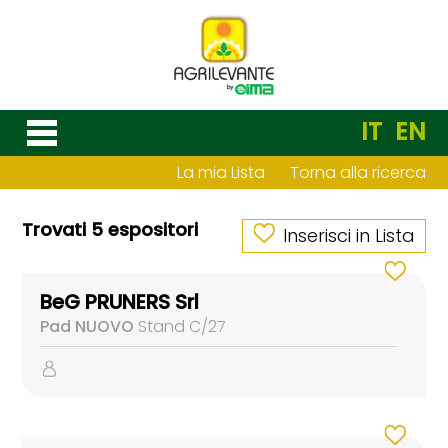
IT
EN
La mia Lista
Torna alla ricerca
Trovati 5 espositori
Inserisci in Lista
BeG PRUNERS Srl
Pad NUOVO
Stand C/27