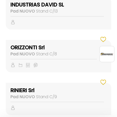
INDUSTRIAS DAVID SL
Pad NUOVO
Stand C/13
ORIZZONTI Srl
Pad NUOVO
Stand C/8
RINIERI Srl
Pad NUOVO
Stand C/9