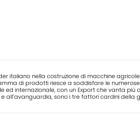
ader italiano nella costruzione di macchine agricole pe
mma di prodotti riesce a soddisfare le numerose nec
ale ed internazionale, con un Export che vanta più
e all’avanguardia, sono i tre fattori cardini della g