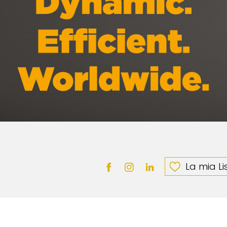
La mia Li