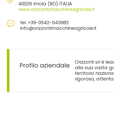
40026 Imola (BO) ITALIA
www.orizzontimacchineagricole.it
tel. +39-0542-643982
info@orizzontimacchineagricole.it
Orizzonti srl è le
Profilo aziendale
alla sua vasta ga
territorio nazion
rigorosa, attenta 