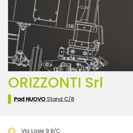
ORIZZONTI Srl
Pad NUOVO
Stand C/8
Via Lasie 9 B/C