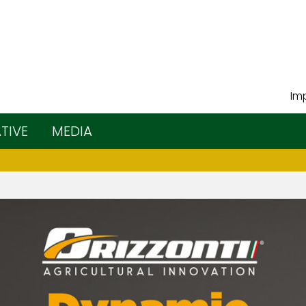
Imp
ATIVE
MEDIA