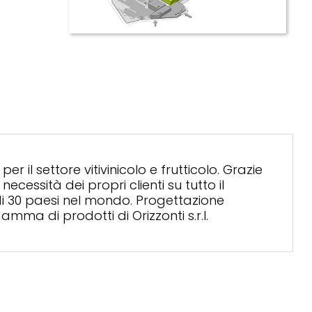
r il settore vitivinicolo e frutticolo. Grazie
essità dei propri clienti su tutto il
 di 30 paesi nel mondo. Progettazione
amma di prodotti di Orizzonti s.r.l.