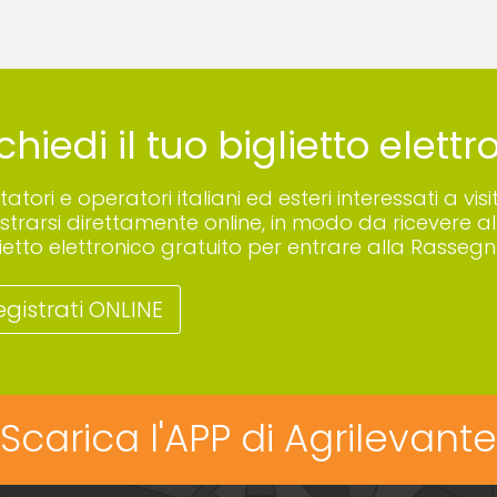
chiedi il tuo biglietto elett
sitatori e operatori italiani ed esteri interessati a
istrarsi direttamente online, in modo da ricevere all
lietto elettronico gratuito per entrare alla Rassegn
egistrati ONLINE
Scarica l'APP di Agrilevante