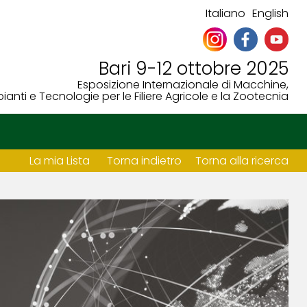
Italiano
English
Bari 9-12 ottobre 2025
Esposizione Internazionale di Macchine,
ianti e Tecnologie per le Filiere Agricole e la Zootecnia
La mia Lista
Torna indietro
Torna alla ricerca