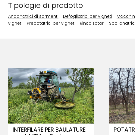
Tipologie di prodotto
Andanatrici di sarmenti
Defogliatrici per vigneti
Macchine
vigneti
Prepotatrici per vigneti
Rincalzatori
Spollonatric
INTERFILARE PER BAULATURE
POTATR