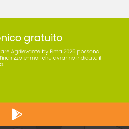
ronico gratuito
 visitare Agrilevante by Eima 2025 possono
’indirizzo e-mail che avranno indicato il
a.