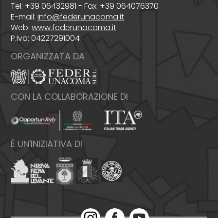
Tel: +39 06432981 - Fax: +39 064076370
E-mail:
info@federunacoma.it
Web:
www.federunacoma.it
P.Iva: 04227291004
ORGANIZZATA DA
CON LA COLLABORAZIONE DI
È UN'INIZIATIVA DI