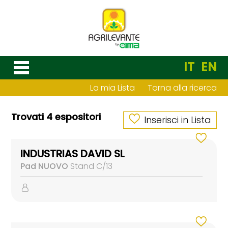
IT
EN
La mia Lista
Torna alla ricerca
Trovati 4 espositori
Inserisci in Lista
INDUSTRIAS DAVID SL
Pad NUOVO
Stand C/13