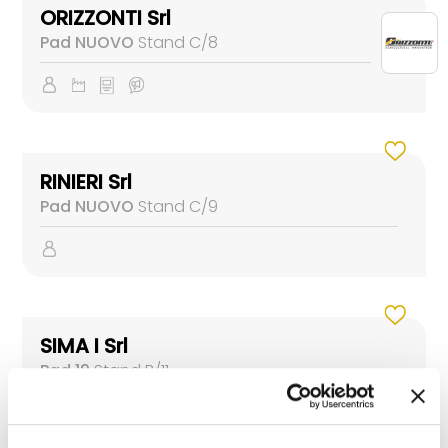
ORIZZONTI Srl
Pad NUOVO
Stand C/8
RINIERI Srl
Pad NUOVO
Stand C/9
SIMA I Srl
Pad 19
Stand B/11