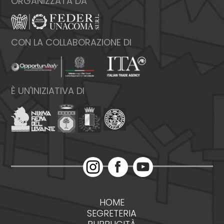
ORGANIZZATA DA
CON LA COLLABORAZIONE DI
È UN'INIZIATIVA DI
HOME
SEGRETERIA