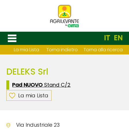
IT
EN
La mia Lista
Torna indietro
Torna alla ricerca
DELEKS Srl
Pad NUOVO
Stand C/2
La mia Lista
Via Industriale 23