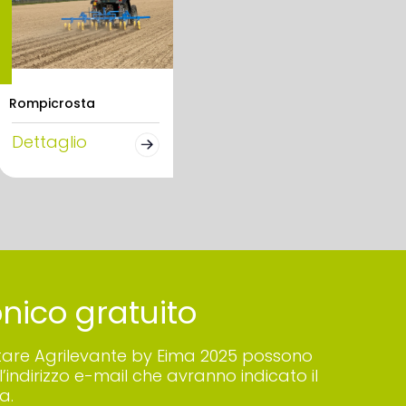
Rompicrosta
Dettaglio
ronico gratuito
 visitare Agrilevante by Eima 2025 possono
’indirizzo e-mail che avranno indicato il
a.