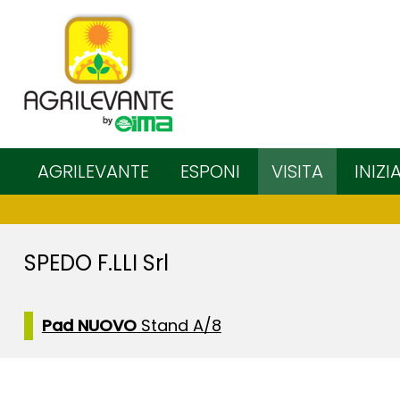
AGRILEVANTE
ESPONI
VISITA
INIZI
SPEDO F.LLI Srl
Pad NUOVO
Stand A/8