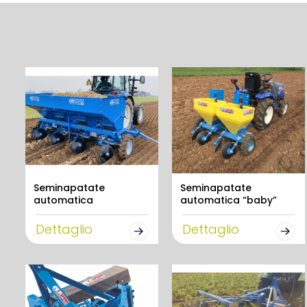
Seminapatate
Seminapatate
automatica
automatica “baby”
Dettaglio
Dettaglio