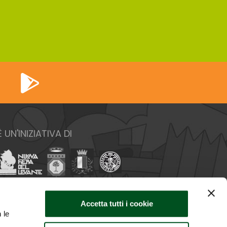
È UN'INIZIATIVA DI
Accetta tutti i cookie
 le