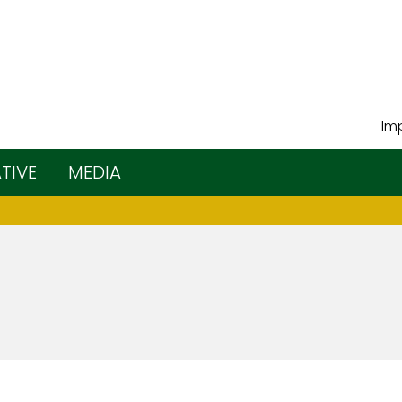
Imp
ATIVE
MEDIA