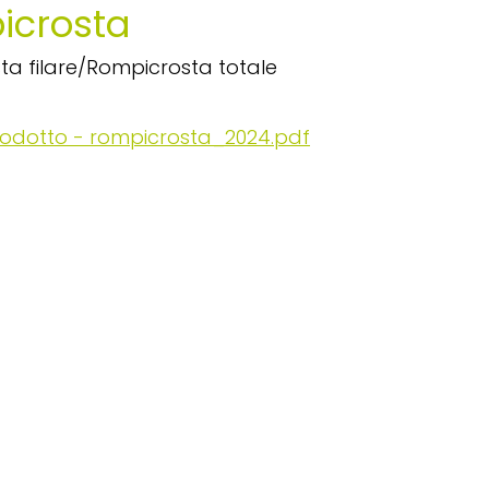
icrosta
a filare/Rompicrosta totale
odotto - rompicrosta_2024.pdf