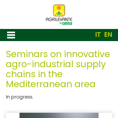
IT
EN
Seminars on innovative
agro-industrial supply
chains in the
Mediterranean area
In progress.