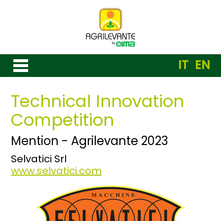
IT
EN
Technical Innovation
Competition
Mention - Agrilevante 2023
Selvatici Srl
www.selvatici.com