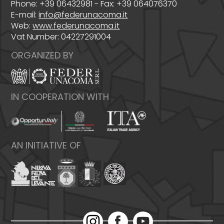
Phone: +39 06432981 - Fax: +39 064076370
E-mail:
info@federunacoma.it
Web:
www.federunacoma.it
Vat Number: 04227291004
ORGANIZED BY
IN COOPERATION WITH
AN INITIATIVE OF