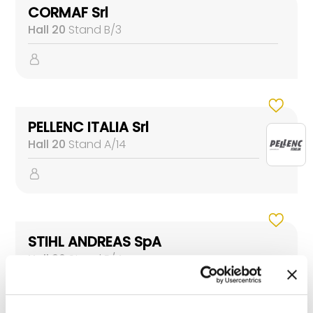
CORMAF Srl
Hall 20
Stand B/3
PELLENC ITALIA Srl
Hall 20
Stand A/14
STIHL ANDREAS SpA
Hall 20
Stand B/4
Hall LEVANTE
Stand GREEN LIVE