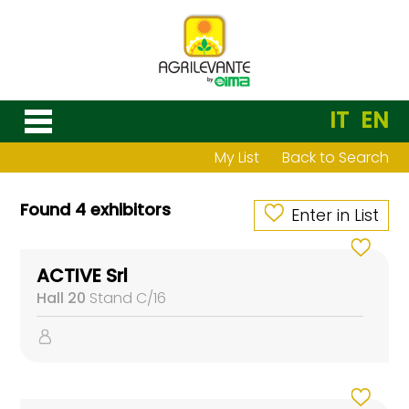
IT
EN
My List
Back to Search
Found 4 exhibitors
Enter in List
ACTIVE Srl
Hall 20
Stand C/16