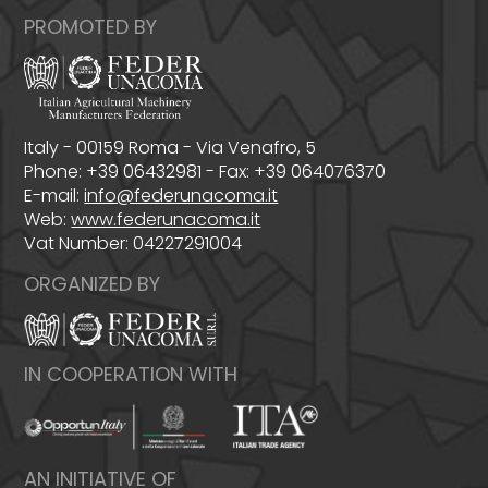
PROMOTED BY
Italy - 00159 Roma - Via Venafro, 5
Phone: +39 06432981 - Fax: +39 064076370
E-mail:
info@federunacoma.it
Web:
www.federunacoma.it
Vat Number: 04227291004
ORGANIZED BY
IN COOPERATION WITH
AN INITIATIVE OF