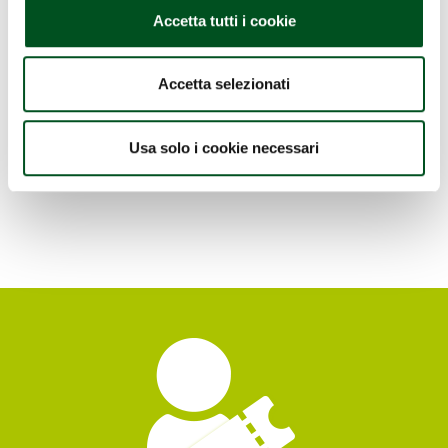
Accetta tutti i cookie
VESCO ITALY Srl
Accetta selezionati
Hall 20
Stand A/15
Usa solo i cookie necessari