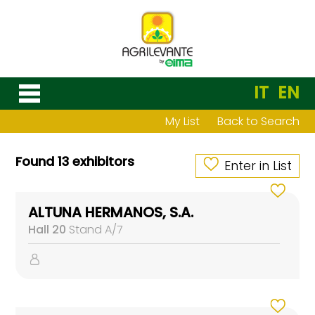
IT
EN
My List
Back to Search
Found 13 exhibitors
Enter in List
ALTUNA HERMANOS, S.A.
Hall 20
Stand A/7