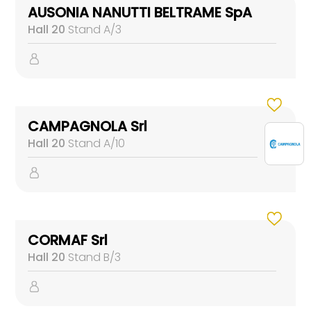
AUSONIA NANUTTI BELTRAME SpA
Hall 20
Stand A/3
CAMPAGNOLA Srl
Hall 20
Stand A/10
CORMAF Srl
Hall 20
Stand B/3