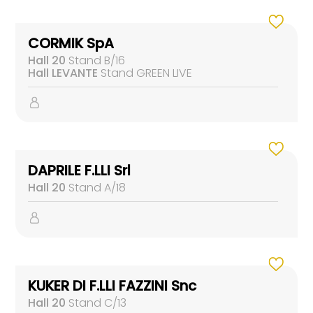
CORMIK SpA
Hall 20
Stand B/16
Hall LEVANTE
Stand GREEN LIVE
DAPRILE F.LLI Srl
Hall 20
Stand A/18
KUKER DI F.LLI FAZZINI Snc
Hall 20
Stand C/13