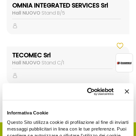
OMNIA INTEGRATED SERVICES Srl
Hall NUOVO
Stand B/5
TECOMEC Srl
Hall NUOVO
Stand C/1
Informativa Cookie
Questo Sito utilizza cookie di profilazione al fine di inviarti
messaggi pubblicitari in linea con le tue preferenze. Puoi
scegliere se autorizzare o rifiutare l’utilizzo dei cookie