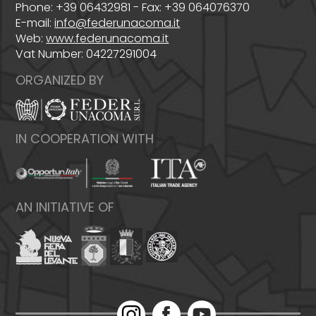
Phone: +39 06432981 - Fax: +39 064076370
E-mail:
info@federunacoma.it
Web:
www.federunacoma.it
Vat Number: 04227291004
ORGANIZED BY
IN COOPERATION WITH
AN INITIATIVE OF