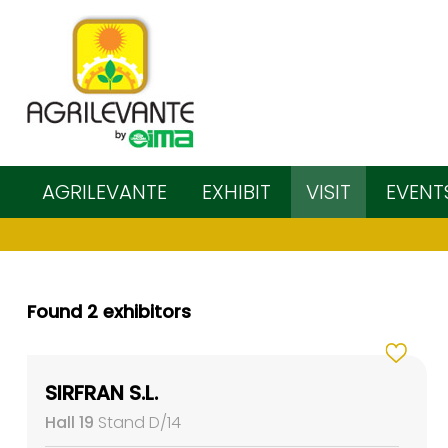
AGRILEVANTE
EXHIBIT
VISIT
EVENT
Found 2 exhibitors
SIRFRAN S.L.
Hall 19
Stand D/14