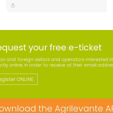
quest your free e-ticket
lian and foreign visitors and operators interested i
ctly online, in order to receive at their email addres
egister ONLINE
ownload the Agrilevante A