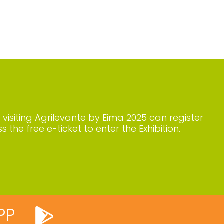
n visiting Agrilevante by Eima 2025 can register
s the free e-ticket to enter the Exhibition.
PP