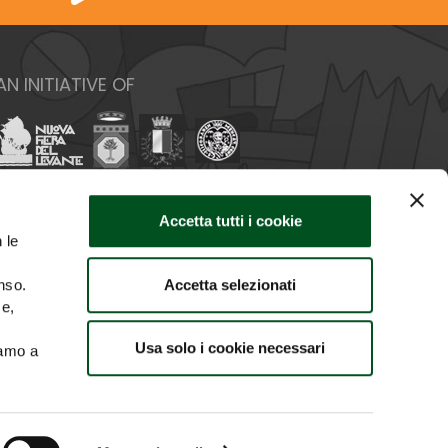
AN INITIATIVE OF
Accetta tutti i cookie
 le
Accetta selezionati
nso.
ce,
Usa solo i cookie necessari
iamo a
SE OF IMAGES
CREDITS