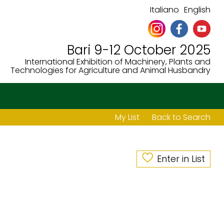
Italiano
English
Bari 9-12 October 2025
International Exhibition of Machinery, Plants and
Technologies for Agriculture and Animal Husbandry
My List
Back to Search
Enter in List