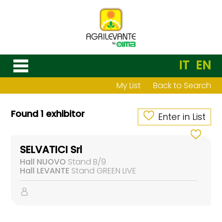
IT
EN
My List
Back to Search
Found 1 exhibitor
Enter in List
SELVATICI Srl
Hall NUOVO
Stand B/9
Hall LEVANTE
Stand GREEN LIVE