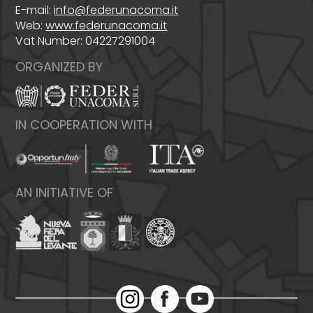
E-mail:
info@federunacoma.it
Web:
www.federunacoma.it
Vat Number: 04227291004
ORGANIZED BY
IN COOPERATION WITH
AN INITIATIVE OF