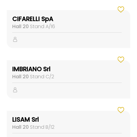
CIFARELLI SpA
Hall 20
Stand A/16
IMBRIANO Srl
Hall 20
Stand C/2
LISAM Srl
Hall 20
Stand B/12