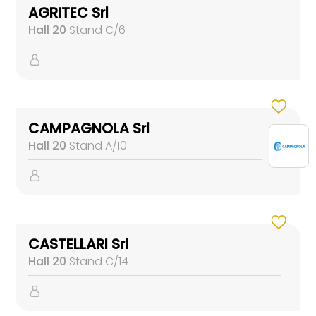
AGRITEC Srl
Hall 20
Stand C/6
CAMPAGNOLA Srl
Hall 20
Stand A/10
CASTELLARI Srl
Hall 20
Stand C/14