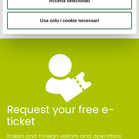
Accetta selezionati
Usa solo i cookie necessari
Request your free e-
ticket
Italian and foreign visitors and operators