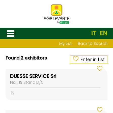
IT
EN
My List
Back to Search
Found 2 exhibitors
Enter in List
DUESSE SERVICE Srl
Hall 19
Stand D/5