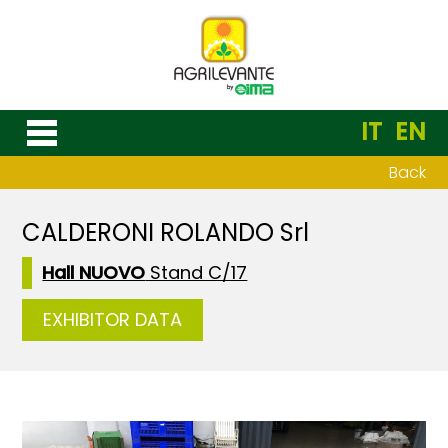
IT
EN
Back
CALDERONI ROLANDO Srl
Hall NUOVO
Stand C/17
EXHIBITOR DATA