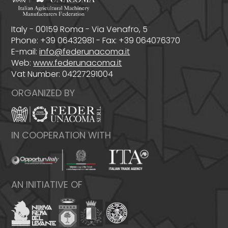
Italy - 00159 Roma - Via Venafro, 5
Phone: +39 06432981 - Fax: +39 064076370
E-mail:
info@federunacoma.it
Web:
www.federunacoma.it
Vat Number: 04227291004
ORGANIZED BY
IN COOPERATION WITH
AN INITIATIVE OF