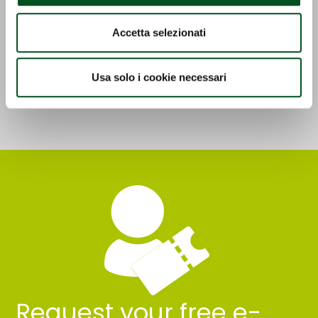
PATENTED AIRONE
RAMPETTA CALDERONI
LAWN MOWER
MULTIFUNCTIONAL
Accetta selezionati
CALDERONI FOR
ORCHARDS
Detail
Usa solo i cookie necessari
Detail
Request your free e-