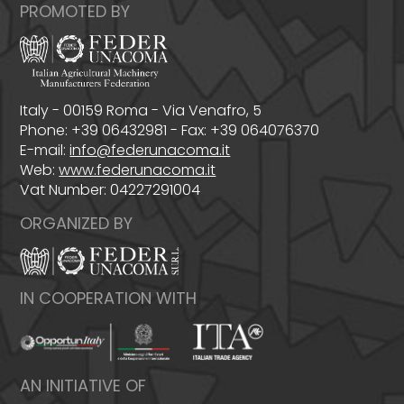
PROMOTED BY
Italy - 00159 Roma - Via Venafro, 5
Phone: +39 06432981 - Fax: +39 064076370
E-mail:
info@federunacoma.it
Web:
www.federunacoma.it
Vat Number: 04227291004
ORGANIZED BY
IN COOPERATION WITH
AN INITIATIVE OF