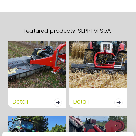
Featured products "SEPPI M. SpA"
Detail
Detail