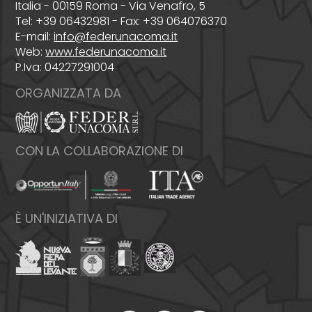
Italia - 00159 Roma - Via Venafro, 5
Tel: +39 06432981 - Fax: +39 064076370
E-mail:
info@federunacoma.it
Web:
www.federunacoma.it
P.Iva: 04227291004
ORGANIZZATA DA
CON LA COLLABORAZIONE DI
È UN'INIZIATIVA DI