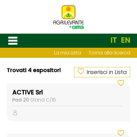
IT
EN
La mia Lista
Torna alla ricerca
Trovati 4 espositori
Inserisci in Lista
ACTIVE Srl
Pad 20
Stand C/16