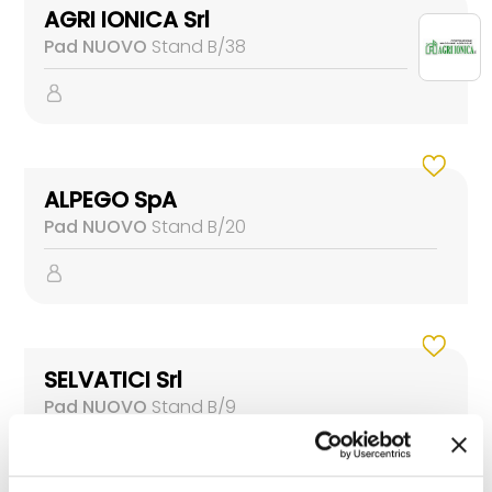
AGRI IONICA Srl
Pad NUOVO
Stand B/38
ALPEGO SpA
Pad NUOVO
Stand B/20
SELVATICI Srl
Pad NUOVO
Stand B/9
Pad LEVANTE
Stand GREEN LIVE