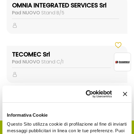
OMNIA INTEGRATED SERVICES Srl
Pad NUOVO
Stand B/5
TECOMEC Srl
Pad NUOVO
Stand C/1
Informativa Cookie
Questo Sito utilizza cookie di profilazione al fine di inviarti
messaggi pubblicitari in linea con le tue preferenze. Puoi