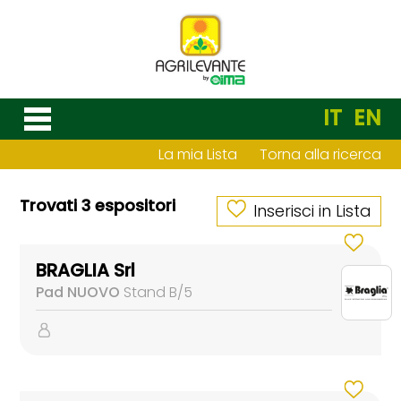
IT
EN
La mia Lista
Torna alla ricerca
Trovati 3 espositori
Inserisci in Lista
BRAGLIA Srl
Pad NUOVO
Stand B/5