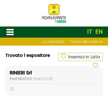
IT
EN
La mia Lista
Torna alla ricerca
Trovato 1 espositore
Inserisci in Lista
RINIERI Srl
Pad NUOVO
Stand C/9