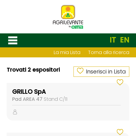
IT
EN
La mia Lista
Torna alla ricerca
Trovati 2 espositori
Inserisci in Lista
GRILLO SpA
Pad AREA 47
Stand C/11