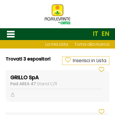
IT
EN
La mia Lista
Torna alla ricerca
Trovati 3 espositori
Inserisci in Lista
GRILLO SpA
Pad AREA 47
Stand C/11