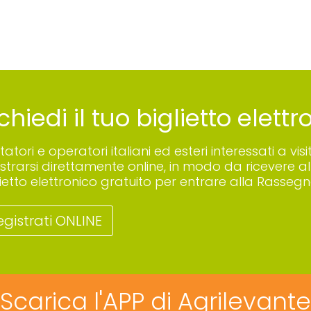
chiedi il tuo biglietto elett
sitatori e operatori italiani ed esteri interessati a
istrarsi direttamente online, in modo da ricevere all
lietto elettronico gratuito per entrare alla Rassegn
egistrati ONLINE
Scarica l'APP di Agrilevante