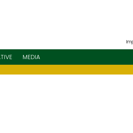
Imp
ATIVE
MEDIA