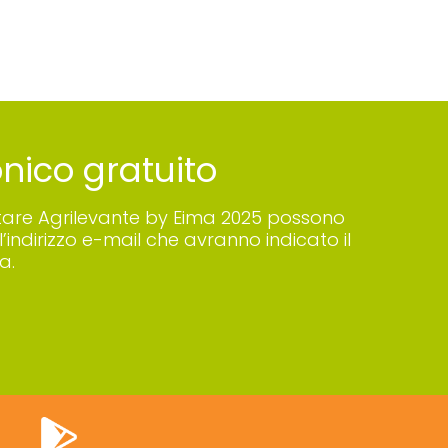
ronico gratuito
 visitare Agrilevante by Eima 2025 possono
’indirizzo e-mail che avranno indicato il
a.