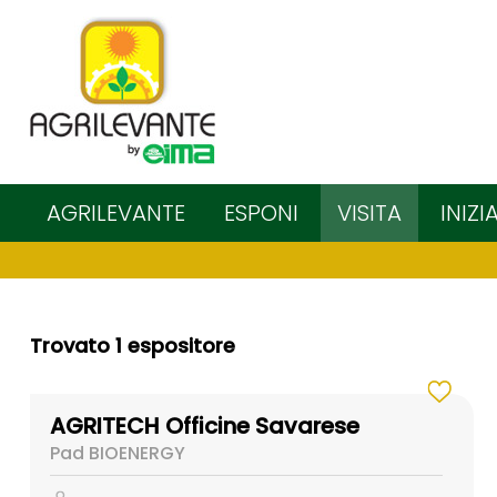
AGRILEVANTE
ESPONI
VISITA
INIZI
Trovato 1 espositore
AGRITECH Officine Savarese
Pad BIOENERGY