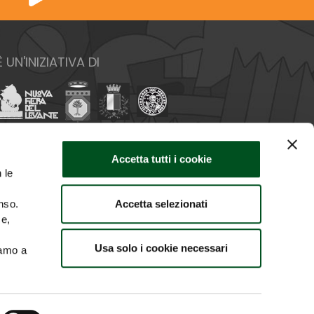
È UN'INIZIATIVA DI
Accetta tutti i cookie
 le
Accetta selezionati
nso.
ce,
Usa solo i cookie necessari
iamo a
O IMMAGINI
CREDITS