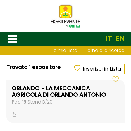
IT
EN
La mia Lista
Torna alla ricerca
Trovato 1 espositore
Inserisci in Lista
ORLANDO - LA MECCANICA
AGRICOLA DI ORLANDO ANTONIO
Pad 19
Stand B/20