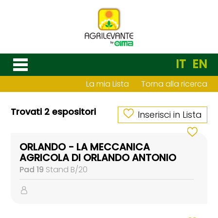
IT
EN
La mia Lista
Torna alla ricerca
Trovati 2 espositori
Inserisci in Lista
ORLANDO - LA MECCANICA
AGRICOLA DI ORLANDO ANTONIO
Pad 19
Stand B/20