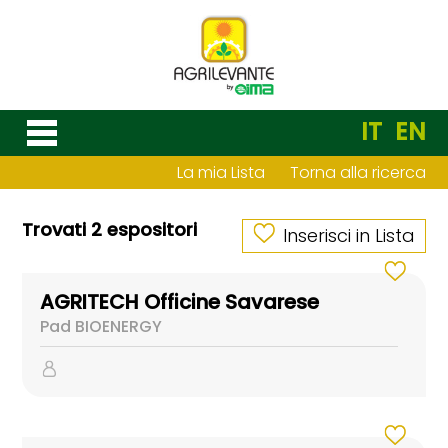
IT
EN
La mia Lista
Torna alla ricerca
Trovati 2 espositori
Inserisci in Lista
AGRITECH Officine Savarese
Pad BIOENERGY