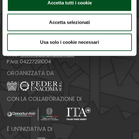
Accetta tutti i cookie
Accetta selezionati
Italia - 00159 Roma - Via Venafro, 5
Tel: +39 06432981 - Fax: +39 064076370
Usa solo i cookie necessari
E-mail:
info@federunacoma.it
Web:
www.federunacoma.it
P.Iva: 04227291004
ORGANIZZATA DA
CON LA COLLABORAZIONE DI
È UN'INIZIATIVA DI