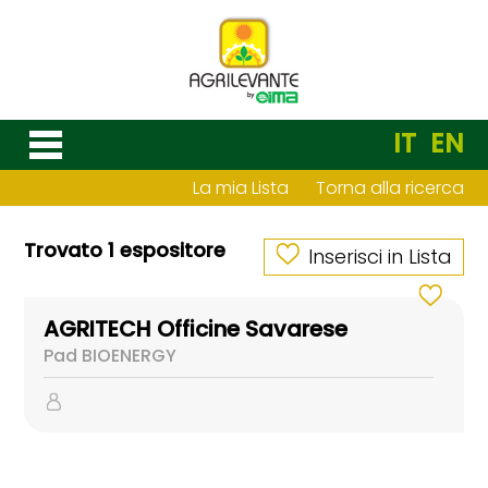
IT
EN
La mia Lista
Torna alla ricerca
Trovato 1 espositore
Inserisci in Lista
AGRITECH Officine Savarese
Pad BIOENERGY