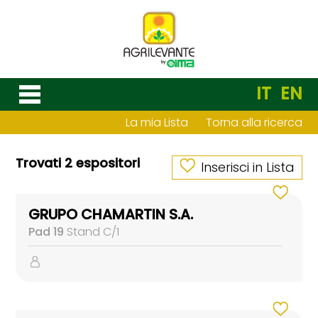
IT
EN
La mia Lista
Torna alla ricerca
Trovati 2 espositori
Inserisci in Lista
GRUPO CHAMARTIN S.A.
Pad 19
Stand C/1