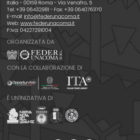
Italia - 00159 Roma - Via Venafro, 5
Tel: +39 06432981 - Fax: +39 064076370
E-mail:
info@federunacoma.it
Web:
www.federunacoma.it
P.Iva: 04227291004
ORGANIZZATA DA
CON LA COLLABORAZIONE DI
È UN'INIZIATIVA DI