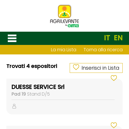
IT
EN
La mia Lista
Torna alla ricerca
Trovati 4 espositori
Inserisci in Lista
DUESSE SERVICE Srl
Pad 19
Stand D/5