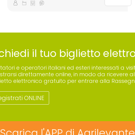
chiedi il tuo biglietto elett
sitatori e operatori italiani ed esteri interessati a
istrarsi direttamente online, in modo da ricevere all
lietto elettronico gratuito per entrare alla Rassegn
egistrati ONLINE
Scarica l'APP di Agrilevante