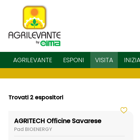
AGRILEVANTE
ESPONI
VISITA
INIZI
Trovati 2 espositori
AGRITECH Officine Savarese
Pad BIOENERGY