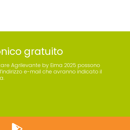
ronico gratuito
 visitare Agrilevante by Eima 2025 possono
’indirizzo e-mail che avranno indicato il
a.