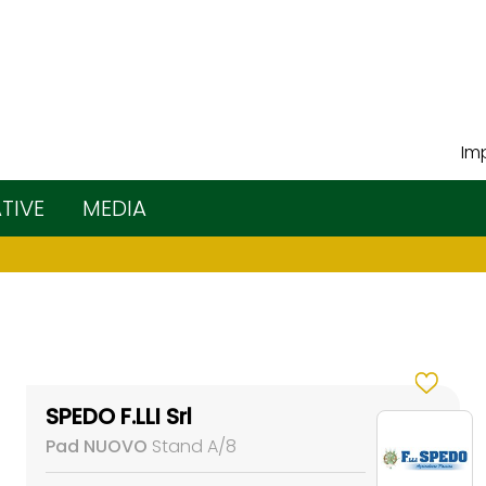
Imp
ATIVE
MEDIA
SPEDO F.LLI Srl
Pad NUOVO
Stand A/8