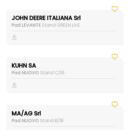
JOHN DEERE ITALIANA Srl
Pad LEVANTE
Stand GREEN LIVE
KUHN SA
Pad NUOVO
Stand C/16
MA/AG Srl
Pad NUOVO
Stand B/18