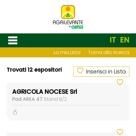
IT
EN
La mia Lista
Torna alla ricerca
Trovati 12 espositori
Inserisci in Lista
AGRICOLA NOCESE Srl
Pad AREA 47
Stand B/2