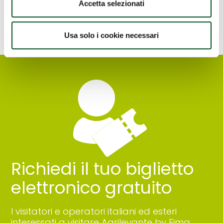
Accetta selezionati
Usa solo i cookie necessari
Richiedi il tuo biglietto
elettronico gratuito
I visitatori e operatori italiani ed esteri
interessati a visitare Agrilevante by Eima