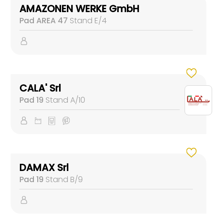
AMAZONEN WERKE GmbH
Pad AREA 47
Stand E/4
CALA' Srl
Pad 19
Stand A/10
DAMAX Srl
Pad 19
Stand B/9