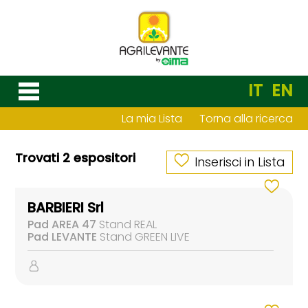
IT
EN
La mia Lista
Torna alla ricerca
Trovati 2 espositori
Inserisci in Lista
BARBIERI Srl
Pad AREA 47
Stand REAL
Pad LEVANTE
Stand GREEN LIVE