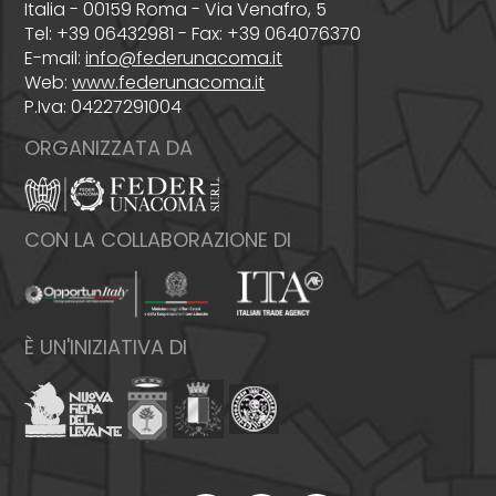
Italia - 00159 Roma - Via Venafro, 5
Tel: +39 06432981 - Fax: +39 064076370
E-mail:
info@federunacoma.it
Web:
www.federunacoma.it
P.Iva: 04227291004
ORGANIZZATA DA
CON LA COLLABORAZIONE DI
È UN'INIZIATIVA DI