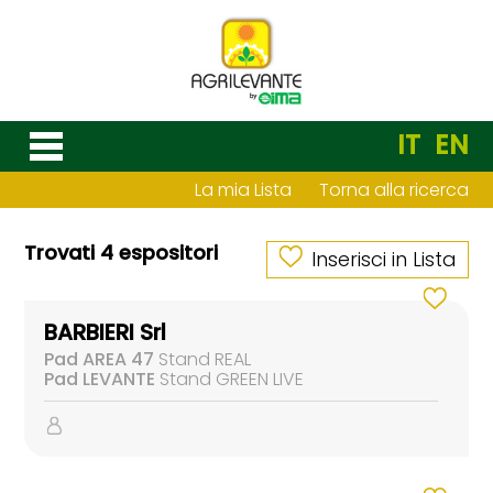
IT
EN
La mia Lista
Torna alla ricerca
Trovati 4 espositori
Inserisci in Lista
BARBIERI Srl
Pad AREA 47
Stand REAL
Pad LEVANTE
Stand GREEN LIVE