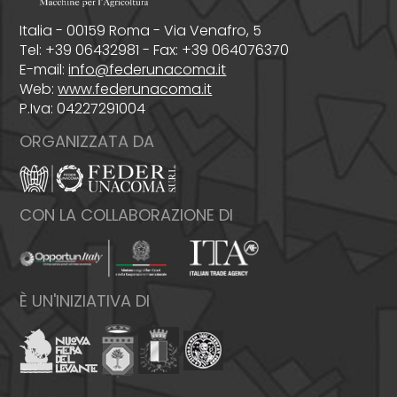
Italia - 00159 Roma - Via Venafro, 5
Tel: +39 06432981 - Fax: +39 064076370
E-mail:
info@federunacoma.it
Web:
www.federunacoma.it
P.Iva: 04227291004
ORGANIZZATA DA
CON LA COLLABORAZIONE DI
È UN'INIZIATIVA DI