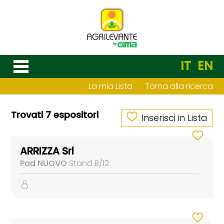
IT
EN
La mia Lista
Torna alla ricerca
Trovati 7 espositori
Inserisci in Lista
ARRIZZA Srl
Pad NUOVO
Stand B/12