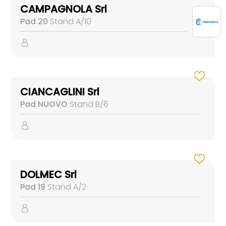
CAMPAGNOLA Srl
Pad 20
Stand A/10
CIANCAGLINI Srl
Pad NUOVO
Stand B/6
DOLMEC Srl
Pad 19
Stand A/2