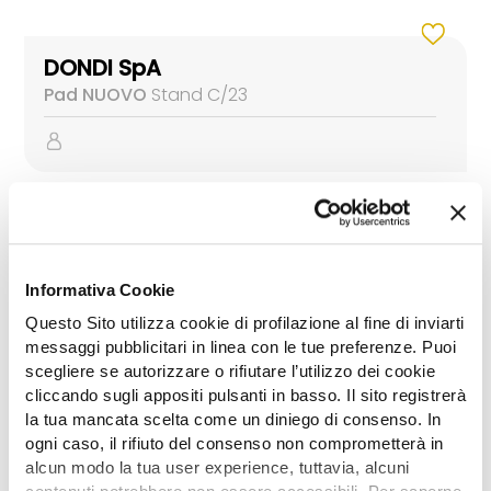
DONDI SpA
Pad NUOVO
Stand C/23
RINIERI Srl
Pad NUOVO
Stand C/9
Informativa Cookie
Questo Sito utilizza cookie di profilazione al fine di inviarti
messaggi pubblicitari in linea con le tue preferenze. Puoi
scegliere se autorizzare o rifiutare l’utilizzo dei cookie
cliccando sugli appositi pulsanti in basso. Il sito registrerà
la tua mancata scelta come un diniego di consenso. In
TECNOAGRI Srl
ogni caso, il rifiuto del consenso non comprometterà in
Pad AREA 47
Stand A/4
alcun modo la tua user experience, tuttavia, alcuni