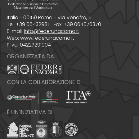
Italia - 00159 Roma - Via Venafro, 5
Tel: +39 06432981 - Fax: +39 064076370
E-mail:
info@federunacoma.it
Web:
www.federunacoma.it
P.Iva: 04227291004
ORGANIZZATA DA
CON LA COLLABORAZIONE DI
È UN'INIZIATIVA DI