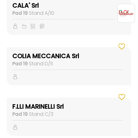
CALA' Srl
Pad 19
Stand A/10
COLIA MECCANICA Srl
Pad 19
Stand D/11
F.LLI MARINELLI Srl
Pad 19
Stand C/3