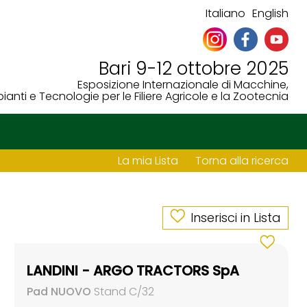
Italiano
English
Bari 9-12 ottobre 2025
Esposizione Internazionale di Macchine,
ianti e Tecnologie per le Filiere Agricole e la Zootecnia
La mia Lista
Torna alla ricerca
Inserisci in Lista
LANDINI - ARGO TRACTORS SpA
Pad NUOVO
Stand C/32