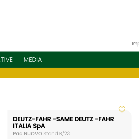
Imp
ATIVE
MEDIA
DEUTZ-FAHR -SAME DEUTZ -FAHR
ITALIA SpA
Pad NUOVO
Stand B/23