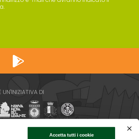
a.
È UN'INIZIATIVA DI
Accetta tutti i cookie