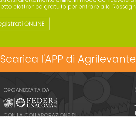
lietto elettronico gratuito per entrare alla Rassegn
egistrati ONLINE
Scarica l'APP di Agrilevante
ORGANIZZATA DA
CON LA COLLABORAZIONE DI