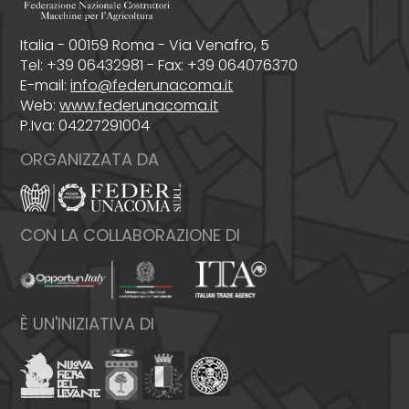
Italia - 00159 Roma - Via Venafro, 5
Tel: +39 06432981 - Fax: +39 064076370
E-mail:
info@federunacoma.it
Web:
www.federunacoma.it
P.Iva: 04227291004
ORGANIZZATA DA
CON LA COLLABORAZIONE DI
È UN'INIZIATIVA DI