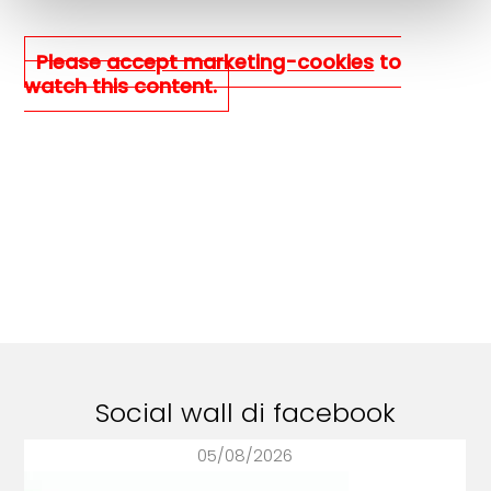
Please
accept marketing-cookies
to
watch this content.
Social wall di facebook
05/08/2026