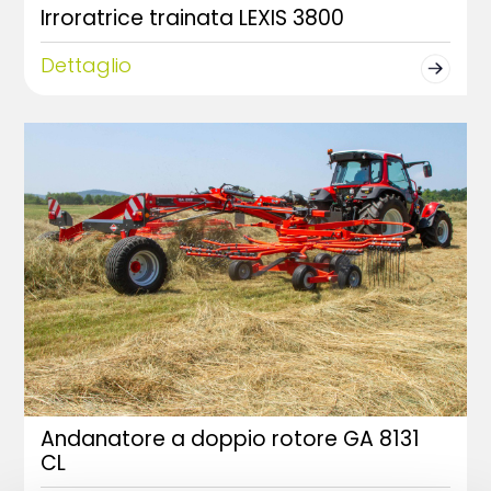
Irroratrice trainata LEXIS 3800
Dettaglio
Andanatore a doppio rotore GA 8131
CL