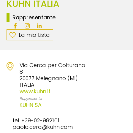
KUHN ITALIA
Rappresentante
La mia Lista
Via Cerca per Colturano
8
20077 Melegnano (MI)
ITALIA
www.kuhn.it
Rappresenta
KUHN SA
tel. +39-02-982161
paolo.cera@kuhn.com