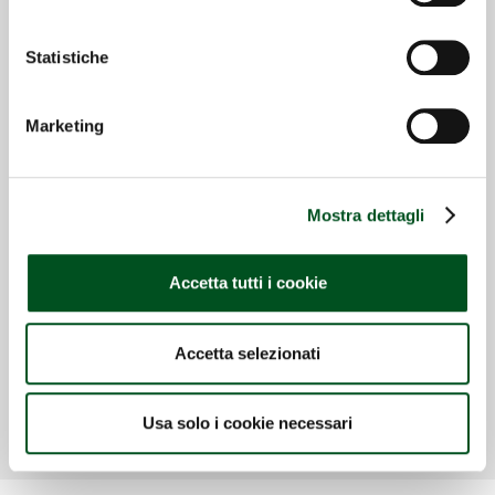
Statistiche
Marketing
Mostra dettagli
Accetta tutti i cookie
Carro miscelatore semovente a una
coclea SPV 17.1
Accetta selezionati
Dettaglio
Usa solo i cookie necessari