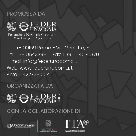
PROMOSSA DA
Italia - 00159 Roma - Via Venafro, 5
Tel: +39 06432981 - Fax: +39 064076370
E-mail:
info@federunacoma.it
Web:
www.federunacoma.it
P.Iva: 04227291004
ORGANIZZATA DA
CON LA COLLABORAZIONE DI